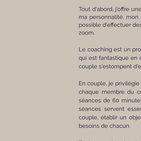
Tout d'abord, j'offre u
ma personnalité, mon 
possible d'effectuer d
zoom.
Le coaching est un proc
qui est fantastique en
couple s'estompent d'e
En couple, je privilégi
chaque membre du cou
séances de 60 minutes 
séances servent essen
couple, établir un obj
besoins de chacun.