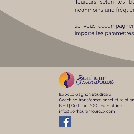
Toujours selon les b
néanmoins une fréquence
Je vous accompagnera
importe les paramètres 
Isabelle Gagnon Boudreau
Coaching transformationnel et relatio
B.Ed | Certifiée PCC | Formatrice
info@bonheuramoureux.com