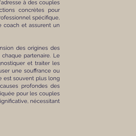
'adresse à des couples
ctions concrètes pour
rofessionnel spécifique,
e coach et assurent un
nsion des origines des
e chaque partenaire. Le
stiquer et traiter les
user une souffrance ou
 est souvent plus long
s causes profondes des
diquée pour les couples
nificative, nécessitant