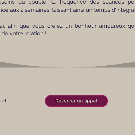
esoins du couple, la fréquence des séances peut 
 aux 2 semaines, laissant ainsi un temps d'intégratio
i, afin que vous créiez un bonheur amoureux qu
de votre relation !
nnel
Réserver un appel