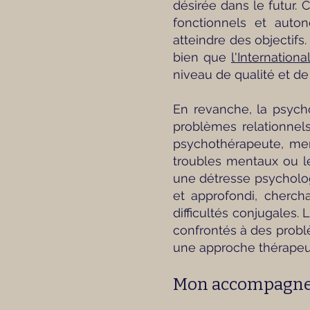
désirée dans le futur.
C
fonctionnels et auto
atteindre des objectifs
bien que
l'Internation
niveau de qualité et de
En revanche, la psych
problèmes relationnels
psychothérapeute, memb
troubles mentaux ou l
une détresse psycholog
et approfondi, cherch
difficultés conjugales.
confrontés à des probl
une approche thérapeut
Mon accompagne