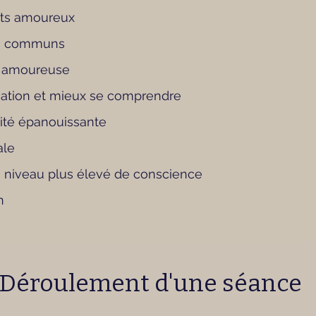
nts amoureux
ts communs
e amoureuse
ation et mieux se comprendre
ité épanouissante
ale
n niveau plus élevé de conscience
n
Déroulement d'une séance