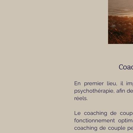
Coac
En premier lieu, il im
psychothérapie, afin de
réels.
Le coaching de coupl
fonctionnement optima
coaching de couple per