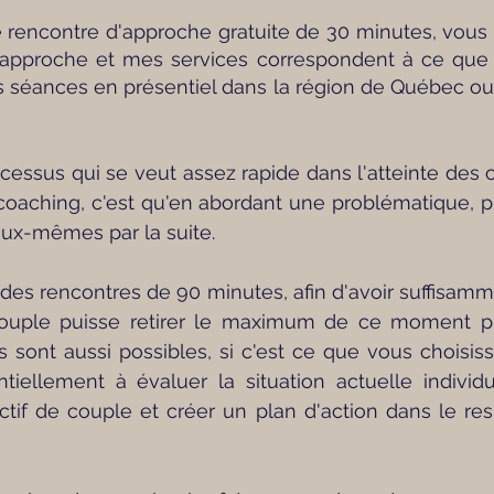
ne rencontre d'approche gratuite de 30 minutes, vous
approche et mes services correspondent à ce que v
es séances en présentiel dans la région de Québec ou
essus qui se veut assez rapide dans l'atteinte des obj
 coaching, c'est qu'en abordant une problématique, p
ux-mêmes par la suite.
e des rencontres de 90 minutes, afin d'avoir suffisa
ple puisse retirer le maximum de ce moment privi
sont aussi possibles, si c'est ce que vous choisiss
tiellement à évaluer la situation actuelle indivi
ectif de couple et créer un plan d'action dans le r