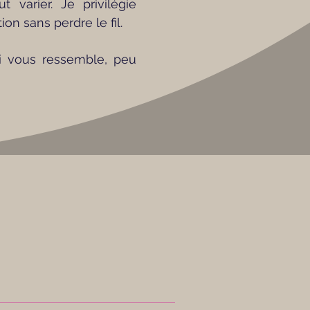
varier. Je privilégie
n sans perdre le fil.
i vous ressemble, peu