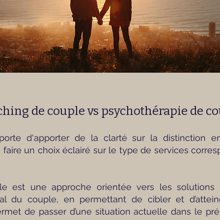
hing de couple vs psychothérapie de c
porte d'apporter de la clarté sur la distinction e
 faire un choix éclairé sur le type de services corr
e est une approche orientée vers les solutions q
l du couple, en permettant de cibler et d’atteind
met de passer d’une situation actuelle dans le pré