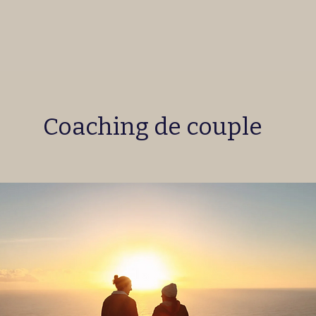
Services
Qui suis-je?
Blog
Me 
Coaching de couple