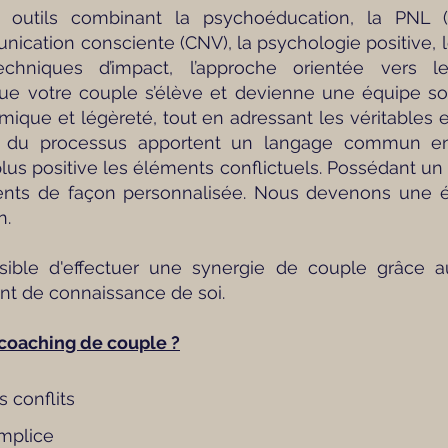
 à outils combinant la psychoéducation, la PNL
unication consciente (CNV), la psychologie positive,
 techniques d’impact, l’approche orientée vers l
e votre couple s’élève et devienne une équipe s
ique et légèreté, tout en adressant les véritables
ng du processus apportent un langage commun ent
us positive les éléments conflictuels. Possédant un co
nts de façon personnalisée. Nous devenons une é
n.
possible d'effectuer une synergie de couple grâce 
t de connaissance de soi.
coaching de couple ?
 conflits
mplice