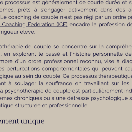
e processus est généralement de courte durée et s
nomes, prêts à s'engager activement dans des a
. Le coaching de couple n'est pas régi par un ordre p
al Coaching Federation (ICF)
encadre la profession d
 rigueur élevé.
othérapie de couple se concentre sur la compréhe
, en explorant le passé et l'histoire personnelle d
re d'un ordre professionnel reconnu, vise à diagno
es perturbations comportementales qui peuvent ca
ique au sein du couple. Ce processus thérapeutique
ant à soulager la souffrance en travaillant sur le
 La psychothérapie de couple est particulièrement in
èmes chroniques ou à une détresse psychologique sig
ique structurée et professionnelle.
ment unique