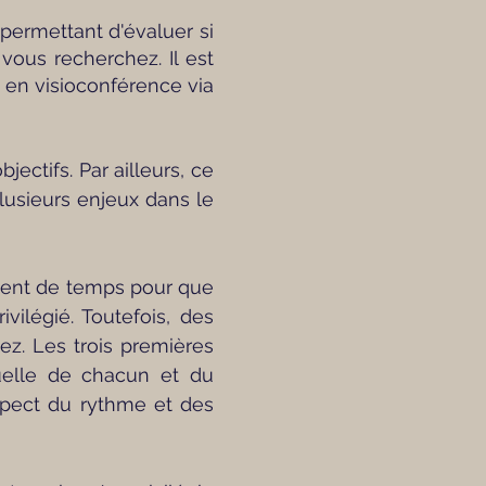
 permettant d'évaluer si
ous recherchez. Il est
 en visioconférence via
ectifs. Par ailleurs, ce
lusieurs enjeux dans le
mment de temps pour que
légié. Toutefois, des
ez. Les trois premières
duelle de chacun et du
espect du rythme et des