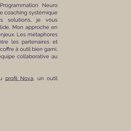
 (Programmation Neuro
 le coaching systémique
es solutions, je vous
olide. Mon approche en
 enjeux. Les métaphores
re les partenaires et
ffre à outil bien garni,
quipe collaborative au
au
profil Nova
, un outil