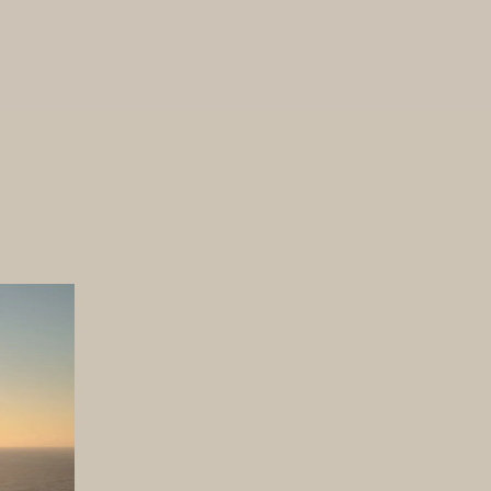
joindre
Espace client