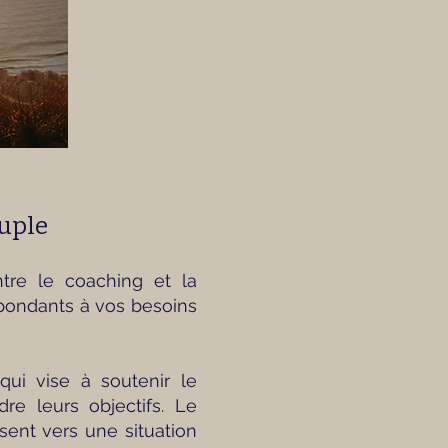
ouple
ntre le coaching et la
espondants à vos besoins
ui vise à soutenir le
re leurs objectifs. Le
sent vers une situation