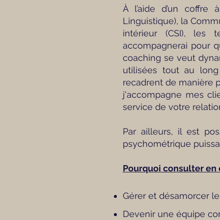
À l’aide d’un coffre
Linguistique), la Comm
intérieur (CSI), les
accompagnerai pour qu
coaching se veut dynam
utilisées tout au lo
recadrent de manière pl
j'accompagne mes clie
service de votre relatio
Par ailleurs, il est 
psychométrique puissan
Pourquoi consulter en 
Gérer et désamorcer les
Devenir une équipe co