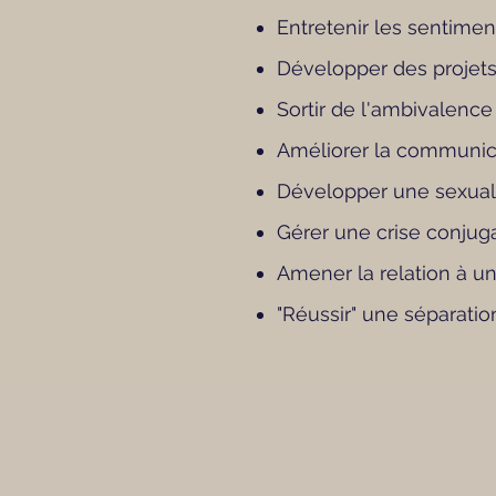
Entretenir les sentime
Développer des proje
Sortir de l'ambivalenc
Améliorer la communic
Développer une sexual
Gérer une crise conjug
Amener la relation à u
"Réussir" une séparatio